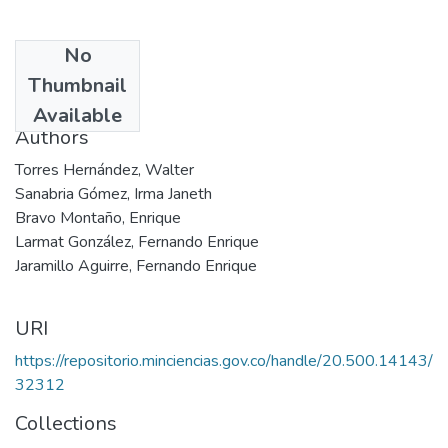
No
Date
Thumbnail
2003
Available
Authors
Torres Hernández, Walter
Sanabria Gómez, Irma Janeth
Bravo Montaño, Enrique
Larmat González, Fernando Enrique
Jaramillo Aguirre, Fernando Enrique
URI
https://repositorio.minciencias.gov.co/handle/20.500.14143/
32312
Collections