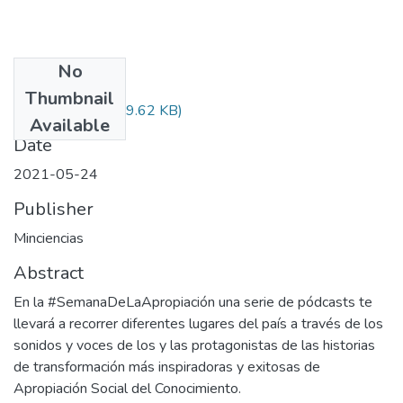
No
Files
Thumbnail
Audiovisual.pdf
(29.62 KB)
Available
Date
2021-05-24
Publisher
Minciencias
Abstract
En la #SemanaDeLaApropiación una serie de pódcasts te
llevará a recorrer diferentes lugares del país a través de los
sonidos y voces de los y las protagonistas de las historias
de transformación más inspiradoras y exitosas de
Apropiación Social del Conocimiento.