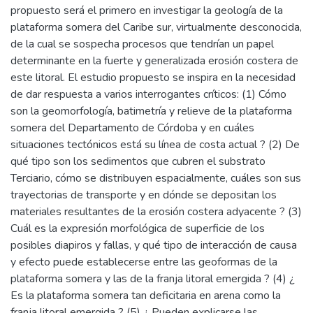
propuesto será el primero en investigar la geología de la
plataforma somera del Caribe sur, virtualmente desconocida,
de la cual se sospecha procesos que tendrían un papel
determinante en la fuerte y generalizada erosión costera de
este litoral. El estudio propuesto se inspira en la necesidad
de dar respuesta a varios interrogantes críticos: (1) Cómo
son la geomorfología, batimetría y relieve de la plataforma
somera del Departamento de Córdoba y en cuáles
situaciones tectónicos está su línea de costa actual ? (2) De
qué tipo son los sedimentos que cubren el substrato
Terciario, cómo se distribuyen espacialmente, cuáles son sus
trayectorias de transporte y en dónde se depositan los
materiales resultantes de la erosión costera adyacente ? (3)
Cuál es la expresión morfológica de superficie de los
posibles diapiros y fallas, y qué tipo de interacción de causa
y efecto puede establecerse entre las geoformas de la
plataforma somera y las de la franja litoral emergida ? (4) ¿
Es la plataforma somera tan deficitaria en arena como la
franja litoral emergida ? (5) ¿ Pueden explicarse las