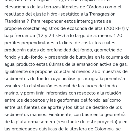
elevaciones de las terrazas litorales de Córdoba como el
resultado del ajuste hidro-isostático a la Transgresión
Flandriana ?. Para responder estos interrogantes se
propone colectar registros de ecosonda de alta (200 kHz) y
baja frecuencia (12 y 24 kHz) a lo largo de al menos 120
perfiles perpendiculares a la línea de costa, los cuales
producirán datos de profundidad del fondo, geometría de
fondo y sub-fondo, y presencia de burbujas en la columna de
agua, producto estas últimas de la emanación activa de gas.
Igualmente se propone colectar al menos 250 muestras de
sedimentos de fondo, cuyo análisis y cartografía permitirán
visualizar la distribución espacial de las facies de fondo
marino, y permitirán inferencias con respecto a la relación
entre los depósitos y las geoformas del fondo, así como
entre las fuentes de aporte y los sitios de destino de los
sedimentos marinos. Finalmente, con base en la geometría
de la plataforma somera (resultante de este proyecto) y en
las propiedades elásticas de la litosfera de Colombia, se