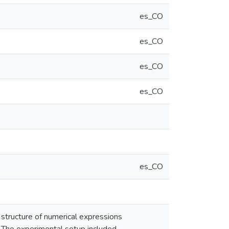
es_CO
es_CO
es_CO
es_CO
es_CO
 structure of numerical expressions