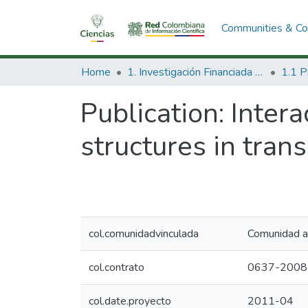
Communities & Col
Home
1. Investigación Financiada con Recursos Públicos
Publication:
Intera
structures in tran
col.comunidadvinculada
Comunidad a
col.contrato
0637-2008
col.date.proyecto
2011-04