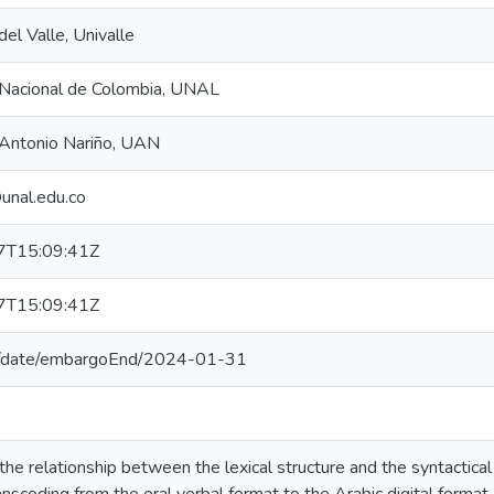
del Valle, Univalle
 Nacional de Colombia, UNAL
 Antonio Nariño, UAN
unal.edu.co
7T15:09:41Z
7T15:09:41Z
o/date/embargoEnd/2024-01-31
he relationship between the lexical structure and the syntactical