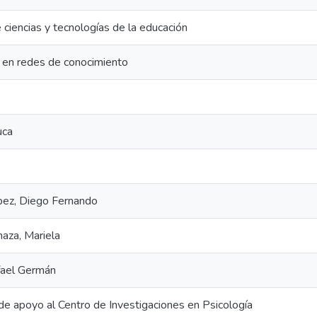
ciencias y tecnologías de la educación
n en redes de conocimiento
uca
pez, Diego Fernando
aza, Mariela
fael Germán
de apoyo al Centro de Investigaciones en Psicología