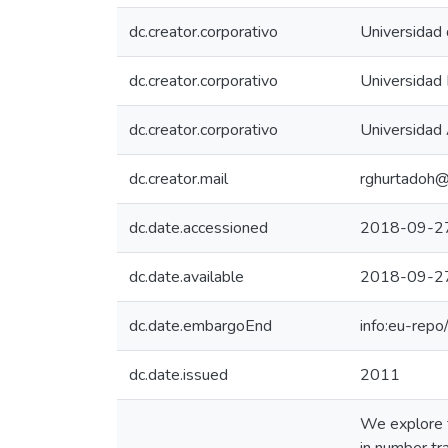
dc.creator.corporativo
Universidad 
dc.creator.corporativo
Universidad
dc.creator.corporativo
Universidad
dc.creator.mail
rghurtadoh@
dc.date.accessioned
2018-09-2
dc.date.available
2018-09-2
dc.date.embargoEnd
info:eu-rep
dc.date.issued
2011
We explore t