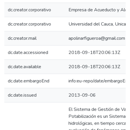
dc.creator.corporativo
Empresa de Acueducto y Alcan
dc.creator.corporativo
Universidad del Cauca, Unicau
dc.creator.mail
apolinarfigueroa@gmail.com
dc.date.accessioned
2018-09-18T20:06:13Z
dc.date.available
2018-09-18T20:06:13Z
dc.date.embargoEnd
info:eu-repo/date/embargoE
dc.date.issued
2013-09-06
El Sistema de Gestión de Vari
Potabilización es un Sistema 
hidrológicas, en tiempo cercano