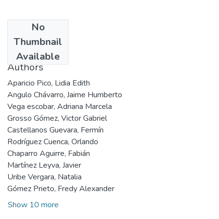
No
Date
Thumbnail
24
Available
Authors
Aparicio Pico, Lidia Edith
Angulo Chávarro, Jaime Humberto
Vega escobar, Adriana Marcela
Grosso Gómez, Victor Gabriel
Castellanos Guevara, Fermín
Rodríguez Cuenca, Orlando
Chaparro Aguirre, Fabián
Martínez Leyva, Javier
Uribe Vergara, Natalia
Gómez Prieto, Fredy Alexander
Show 10 more