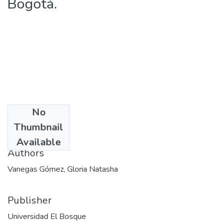
Bogotá.
No
Date
Thumbnail
2011-09-13
Available
Authors
Vanegas Gómez, Gloria Natasha
Publisher
Universidad El Bosque