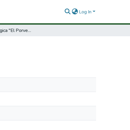
Log In
Granja ecológica "El Porvenir".