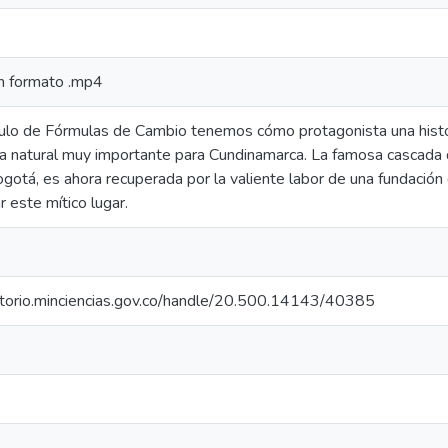
n formato .mp4
tulo de Fórmulas de Cambio tenemos cómo protagonista una histo
a natural muy importante para Cundinamarca. La famosa cascada 
gotá, es ahora recuperada por la valiente labor de una fundación 
r este mítico lugar.
sitorio.minciencias.gov.co/handle/20.500.14143/40385