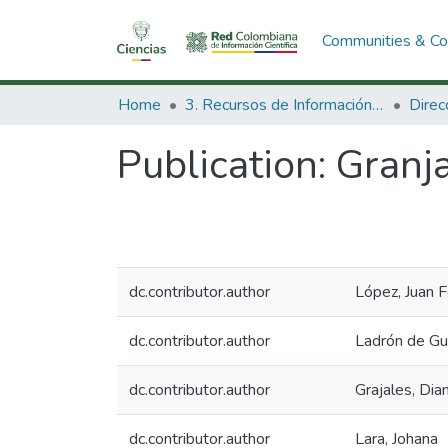
Communities & Col
Home
3. Recursos de Información Científica y Tecnológica
Publication:
Granja
dc.contributor.author
López, Juan 
dc.contributor.author
Ladrón de Gue
dc.contributor.author
Grajales, Dia
dc.contributor.author
Lara, Johana