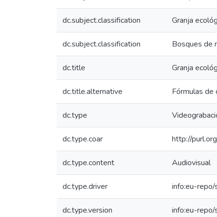
dc.subject.classification
Granja ecológ
dc.subject.classification
Bosques de n
dc.title
Granja ecológ
dc.title.alternative
Fórmulas de c
dc.type
Videograbaci
dc.type.coar
http://purl.o
dc.type.content
Audiovisual
dc.type.driver
info:eu-repo/
dc.type.version
info:eu-repo