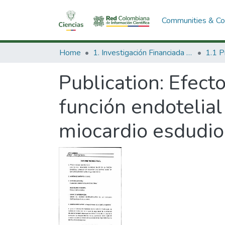
Communities & Col
Home
1. Investigación Financiada con Recursos Públicos
Publication:
Efecto
función endotelial
miocardio esdudio