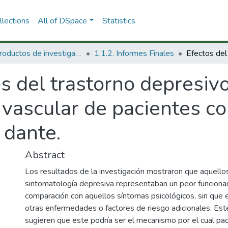
lections
All of DSpace
Statistics
1.1 Productos de investigación
1.1.2. Informes Finales
s del trastorno depresiv
 vascular de pacientes c
 dante.
Abstract
Los resultados de la investigación mostraron que aquellos
sintomatología depresiva representaban un peor funcionam
comparación con aquellos síntomas psicológicos, sin que 
otras enfermedades o factores de riesgo adicionales. Est
sugieren que este podría ser el mecanismo por el cual pa