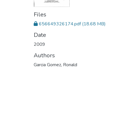
Files
656649326174.pdf
(18.68 MB)
Date
2009
Authors
Garcia Gomez, Ronald