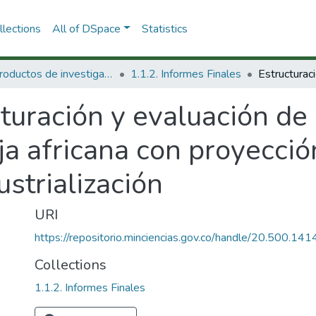
lections
All of DSpace
Statistics
1.1 Productos de investigación
1.1.2. Informes Finales
turación y evaluación de
a africana con proyecció
ustrialización
URI
https://repositorio.minciencias.gov.co/handle/20.500.1
Collections
1.1.2. Informes Finales