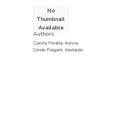
No
Date
Thumbnail
200
Available
Authors
Cuesta Peralta, Aurora
Conde Pulgarín, Abelardo