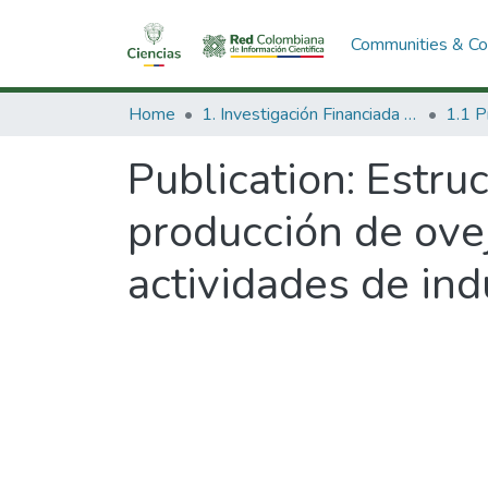
Communities & Col
Home
1. Investigación Financiada con Recursos Públicos
Publication:
Estruc
producción de ovej
actividades de ind