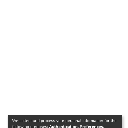
We collect and process your personal information for the
following purposes:
Authentication, Preferences,