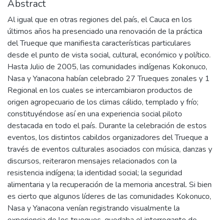
Abstract
Al igual que en otras regiones del país, el Cauca en los
últimos años ha presenciado una renovación de la práctica
del Trueque que manifiesta características particulares
desde el punto de vista social, cultural, económico y político.
Hasta Julio de 2005, las comunidades indígenas Kokonuco,
Nasa y Yanacona habían celebrado 27 Trueques zonales y 1
Regional en los cuales se intercambiaron productos de
origen agropecuario de los climas cálido, templado y frío;
constituyéndose así en una experiencia social piloto
destacada en todo el país. Durante la celebración de estos
eventos, los distintos cabildos organizadores del Trueque a
través de eventos culturales asociados con música, danzas y
discursos, reiteraron mensajes relacionados con la
resistencia indígena; la identidad social; la seguridad
alimentaria y la recuperación de la memoria ancestral. Si bien
es cierto que algunos líderes de las comunidades Kokonuco,
Nasa y Yanacona venían registrando visualmente la
experiencia de los trueques, quedaba el interrogante de