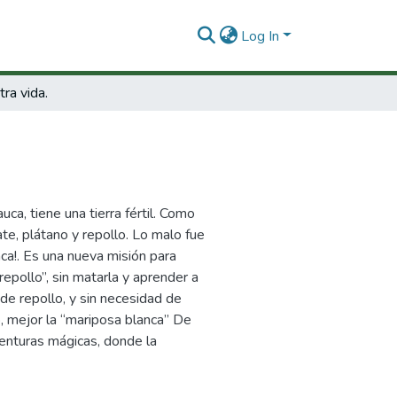
Log In
ra vida.
ca, tiene una tierra fértil. Como
ate, plátano y repollo. Lo malo fue
ca!. Es una nueva misión para
epollo”, sin matarla y aprender a
 de repollo, y sin necesidad de
o, mejor la “mariposa blanca” De
venturas mágicas, donde la