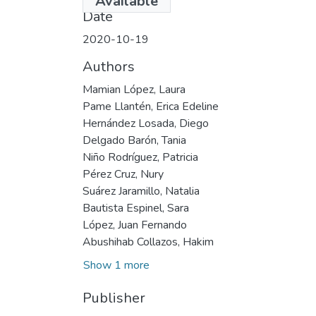
Available
Date
2020-10-19
Authors
Mamian López, Laura
Pame Llantén, Erica Edeline
Hernández Losada, Diego
Delgado Barón, Tania
Niño Rodríguez, Patricia
Pérez Cruz, Nury
Suárez Jaramillo, Natalia
Bautista Espinel, Sara
López, Juan Fernando
Abushihab Collazos, Hakim
Show 1 more
Publisher