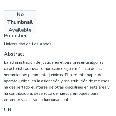
No
Date
Thumbnail
1997-09-15
Available
Publisher
Universidad de Los Andes
Abstract
La administración de justicia en el país presenta algunas
características cuya compresión exige ir más allá de las
herramientas puramente jurídicas. El creciente papel del
aparato judicial en la asignación y redistribución de recursos
ha despertado el interés de otras disciplinas en esta área y
ha contribuido al desarrollo de nuevos enfoques para
entender y analizar su funcionamiento.
URI