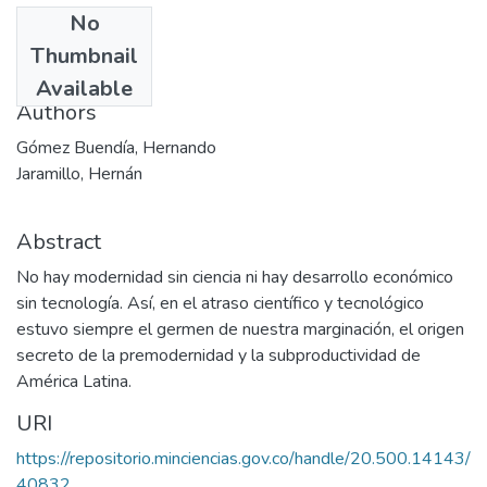
No
Date
Thumbnail
1997-01
Available
Authors
Gómez Buendía, Hernando
Jaramillo, Hernán
Abstract
No hay modernidad sin ciencia ni hay desarrollo económico
sin tecnología. Así, en el atraso científico y tecnológico
estuvo siempre el germen de nuestra marginación, el origen
secreto de la premodernidad y la subproductividad de
América Latina.
URI
https://repositorio.minciencias.gov.co/handle/20.500.14143/
40832