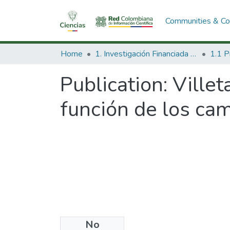
Communities & Col
Home
1. Investigación Financiada con Recursos Públicos
Publication:
Villet
función de los cam
No