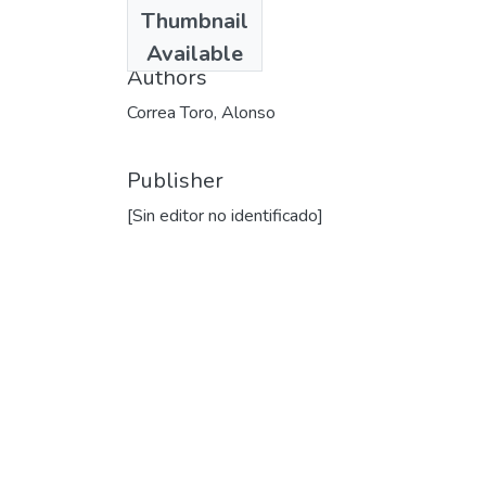
Date
Thumbnail
1996
Available
Authors
Correa Toro, Alonso
Publisher
[Sin editor no identificado]