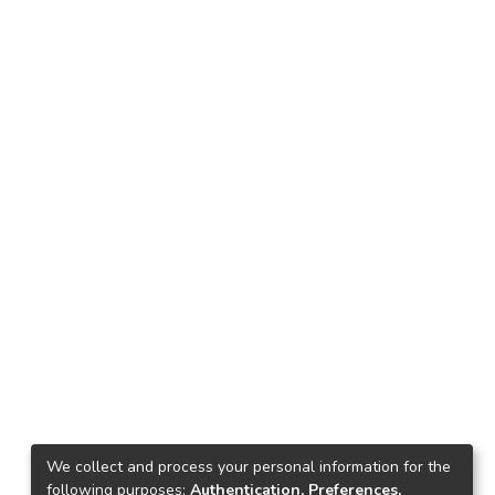
We collect and process your personal information for the
following purposes:
Authentication, Preferences,