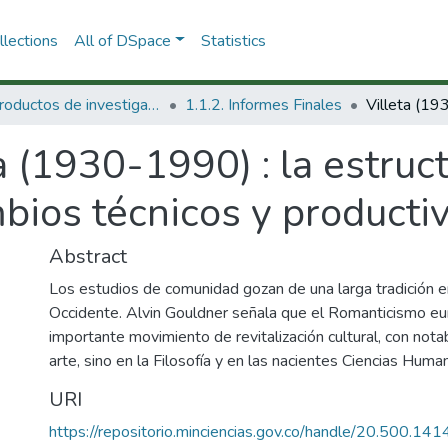
lections
All of DSpace
Statistics
1.1 Productos de investigación
1.1.2. Informes Finales
a (1930-1990) : la estruc
bios técnicos y productiv
Abstract
Los estudios de comunidad gozan de una larga tradición e
Occidente. Alvin Gouldner señala que el Romanticismo e
importante movimiento de revitalización cultural, con not
arte, sino en la Filosofía y en las nacientes Ciencias Huma
URI
https://repositorio.minciencias.gov.co/handle/20.500.1