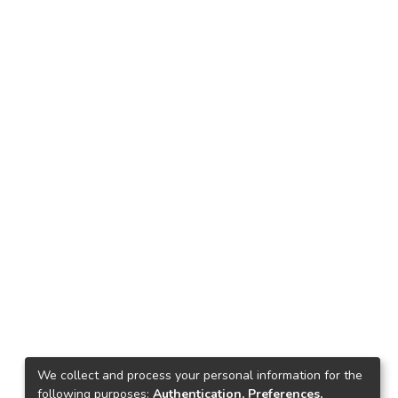
We collect and process your personal information for the
following purposes:
Authentication, Preferences,