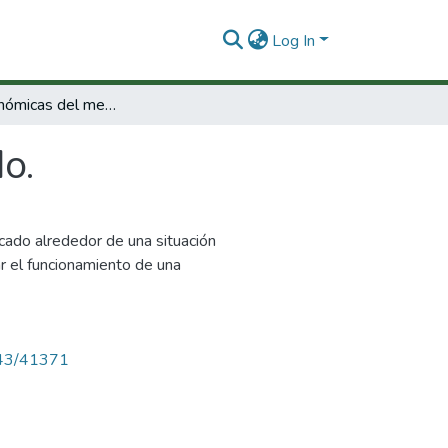
Log In
Teorías económicas del mercado.
o.
rcado alrededor de una situación
ar el funcionamiento de una
4143/41371