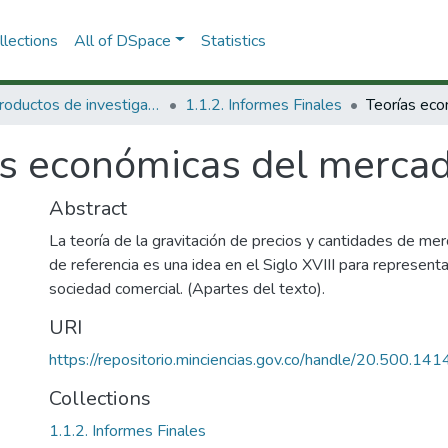
lections
All of DSpace
Statistics
1.1 Productos de investigación
1.1.2. Informes Finales
as económicas del mercad
Abstract
La teoría de la gravitación de precios y cantidades de me
de referencia es una idea en el Siglo XVIII para represent
sociedad comercial. (Apartes del texto).
URI
https://repositorio.minciencias.gov.co/handle/20.500.1
Collections
1.1.2. Informes Finales