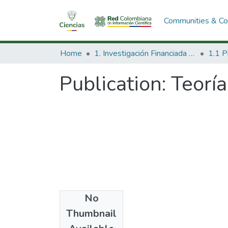
Communities & Col
Home
1. Investigación Financiada con Recursos Públicos
Publication:
Teorí
No
Date
Thumbnail
1999