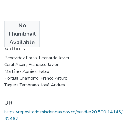
No
Date
Thumbnail
2000
Available
Authors
Benavidez Erazo, Leonardo Javier
Coral Asain, Francisco Javier
Martínez Apráez, Fabio
Portilla Chamorro, Franco Arturo
Taquez Zambrano, José Andrés
URI
https://repositorio.minciencias.gov.co/handle/20.500.14143/
32467