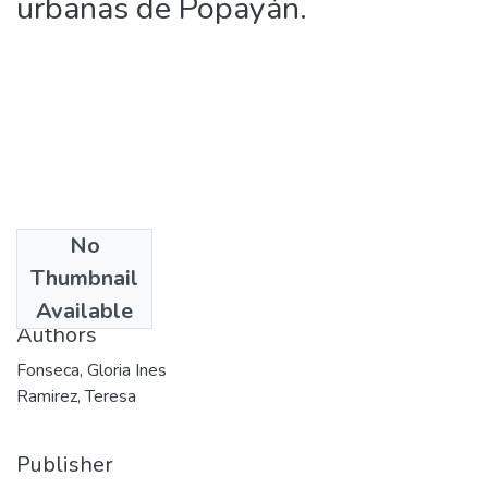
urbanas de Popayán.
No
Date
Thumbnail
1991
Available
Authors
Fonseca, Gloria Ines
Ramirez, Teresa
Publisher