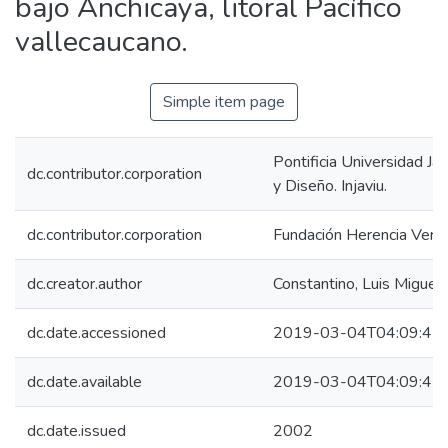
bajo Anchicaya, litoral Pacífico
vallecaucano.
Simple item page
Pontificia Universidad Ja
dc.contributor.corporation
y Diseño. Injaviu.
dc.contributor.corporation
Fundación Herencia Verd
dc.creator.author
Constantino, Luis Miguel
dc.date.accessioned
2019-03-04T04:09:47
dc.date.available
2019-03-04T04:09:47
dc.date.issued
2002