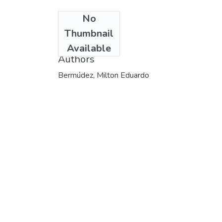
No
Date
Thumbnail
2002
Available
Authors
Bermúdez, Milton Eduardo