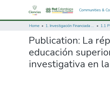
Communities & Col
Home
1. Investigación Financiada con Recursos Públicos
Publication:
La rép
educación superior
investigativa en l