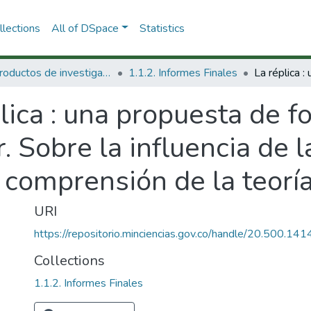
lections
All of DSpace
Statistics
1.1 Productos de investigación
1.1.2. Informes Finales
lica : una propuesta de f
. Sobre la influencia de l
a comprensión de la teorí
URI
https://repositorio.minciencias.gov.co/handle/20.500.1
Collections
1.1.2. Informes Finales