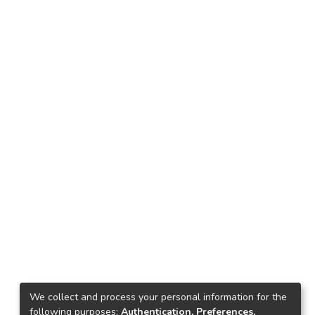
We collect and process your personal information for the
following purposes:
Authentication, Preferences,