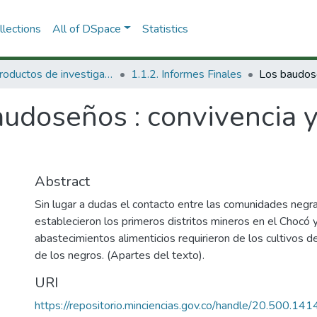
lections
All of DSpace
Statistics
1.1 Productos de investigación
1.1.2. Informes Finales
udoseños : convivencia y
Abstract
Sin lugar a dudas el contacto entre las comunidades negras
establecieron los primeros distritos mineros en el Chocó 
abastecimientos alimenticios requirieron de los cultivos 
de los negros. (Apartes del texto).
URI
https://repositorio.minciencias.gov.co/handle/20.500.1