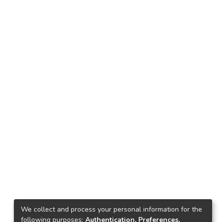
We collect and process your personal information for the
following purposes:
Authentication, Preferences,