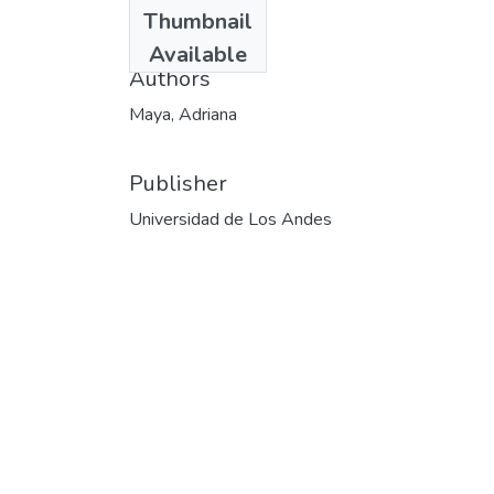
Date
Thumbnail
1996
Available
Authors
Maya, Adriana
Publisher
Universidad de Los Andes