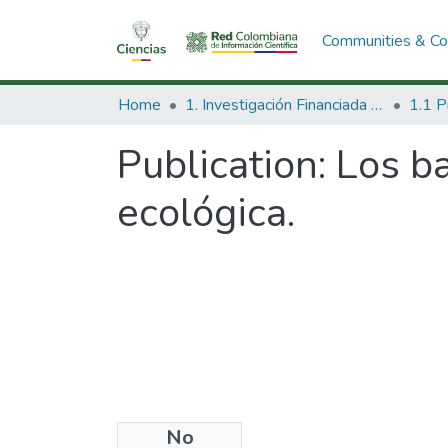
Communities & Col
Home
1. Investigación Financiada con Recursos Públicos
Publication:
Los ba
ecológica.
No