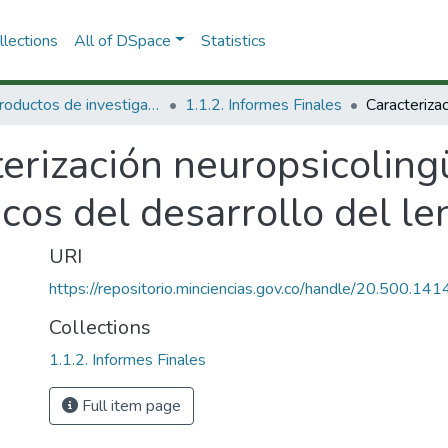
lections
All of DSpace
Statistics
1.1 Productos de investigación
1.1.2. Informes Finales
erización neuropsicolingü
icos del desarrollo del l
URI
https://repositorio.minciencias.gov.co/handle/20.500.1
Collections
1.1.2. Informes Finales
Full item page