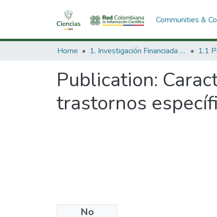
Communities & Col
Home
1. Investigación Financiada con Recursos Públicos
Publication:
Caract
trastornos específ
No