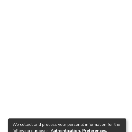
We collect and process your personal information for the
following purposes:
Authentication, Preferences,