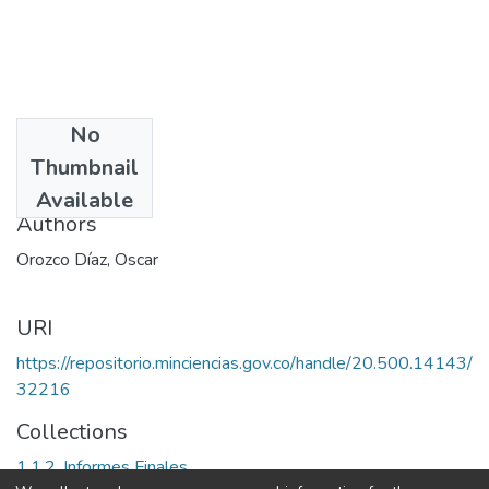
No
Date
Thumbnail
2002
Available
Authors
Orozco Díaz, Oscar
URI
https://repositorio.minciencias.gov.co/handle/20.500.14143/
32216
Collections
1.1.2. Informes Finales