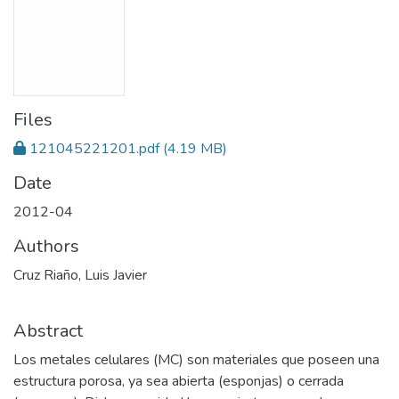
Files
121045221201.pdf
(4.19 MB)
Date
2012-04
Authors
Cruz Riaño, Luis Javier
Abstract
Los metales celulares (MC) son materiales que poseen una
estructura porosa, ya sea abierta (esponjas) o cerrada