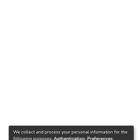
We collect and process your personal information for the
following purposes:
Authentication, Preferences,