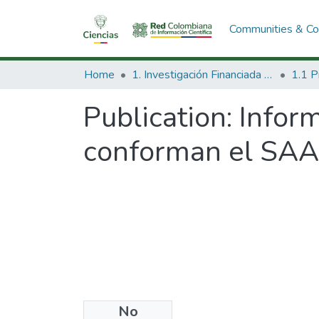
Communities & Col
Home
1. Investigación Financiada con Recursos Públicos
Publication:
Infor
conforman el SAA
No