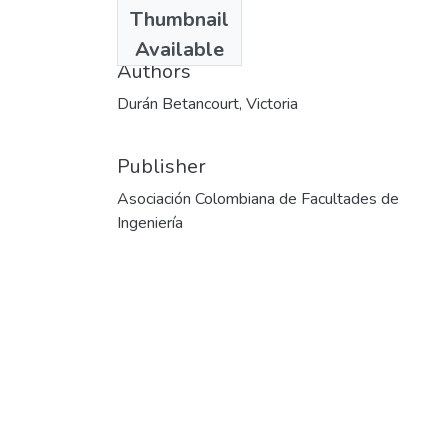
Date
Thumbnail
1997-02
Available
Authors
Durán Betancourt, Victoria
Publisher
Asociación Colombiana de Facultades de
Ingeniería