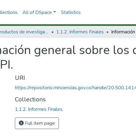
lections
All of DSpace
Statistics
1.1 Productos de investigación
1.1.2. Informes Finales
mación general sobre los
PI.
URI
https://repositorio.minciencias.gov.co/handle/20.500.1
Collections
1.1.2. Informes Finales
Full item page