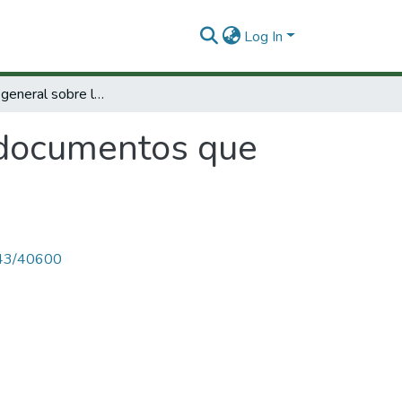
Log In
Información general sobre los documentos que conforman el SAAPI.
 documentos que
4143/40600