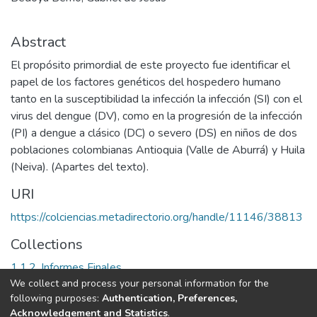
Abstract
El propósito primordial de este proyecto fue identificar el
papel de los factores genéticos del hospedero humano
tanto en la susceptibilidad la infección la infección (SI) con el
virus del dengue (DV), como en la progresión de la infección
(PI) a dengue a clásico (DC) o severo (DS) en niños de dos
poblaciones colombianas Antioquia (Valle de Aburrá) y Huila
(Neiva). (Apartes del texto).
URI
https://colciencias.metadirectorio.org/handle/11146/38813
Collections
1.1.2. Informes Finales
We collect and process your personal information for the
following purposes:
Authentication, Preferences,
Full item page
Acknowledgement and Statistics
.