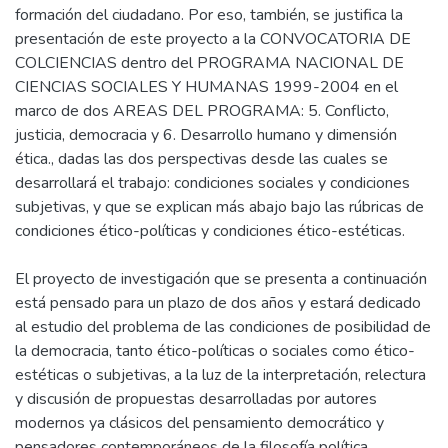
formación del ciudadano. Por eso, también, se justifica la
presentación de este proyecto a la CONVOCATORIA DE
COLCIENCIAS dentro del PROGRAMA NACIONAL DE
CIENCIAS SOCIALES Y HUMANAS 1999-2004 en el
marco de dos AREAS DEL PROGRAMA: 5. Conflicto,
justicia, democracia y 6. Desarrollo humano y dimensión
ética., dadas las dos perspectivas desde las cuales se
desarrollará el trabajo: condiciones sociales y condiciones
subjetivas, y que se explican más abajo bajo las rúbricas de
condiciones ético-políticas y condiciones ético-estéticas.
El proyecto de investigación que se presenta a continuación
está pensado para un plazo de dos años y estará dedicado
al estudio del problema de las condiciones de posibilidad de
la democracia, tanto ético-políticas o sociales como ético-
estéticas o subjetivas, a la luz de la interpretación, relectura
y discusión de propuestas desarrolladas por autores
modernos ya clásicos del pensamiento democrático y
pensadores contemporáneos de la filosofía política.