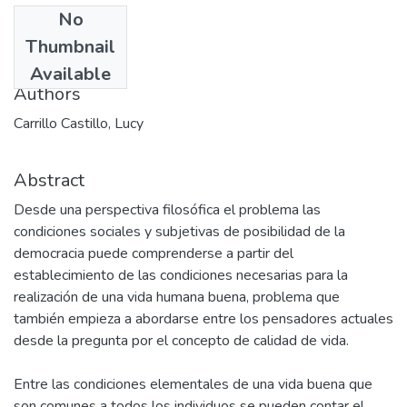
No
Date
Thumbnail
2002-12-06
Available
Authors
Carrillo Castillo, Lucy
Abstract
Desde una perspectiva filosófica el problema las
condiciones sociales y subjetivas de posibilidad de la
democracia puede comprenderse a partir del
establecimiento de las condiciones necesarias para la
realización de una vida humana buena, problema que
también empieza a abordarse entre los pensadores actuales
desde la pregunta por el concepto de calidad de vida.
Entre las condiciones elementales de una vida buena que
son comunes a todos los individuos se pueden contar el