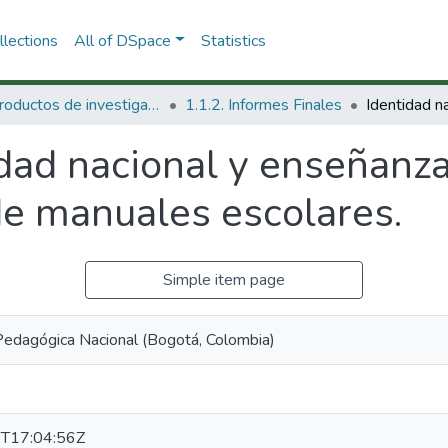
lections
All of DSpace
Statistics
1.1 Productos de investigación
1.1.2. Informes Finales
dad nacional y enseñanza
 de manuales escolares.
Simple item page
Pedagógica Nacional (Bogotá, Colombia)
T17:04:56Z