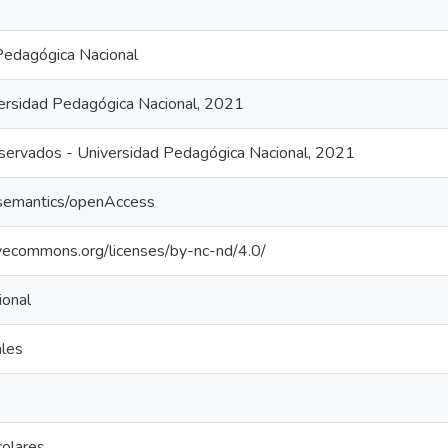
Pedagógica Nacional
ersidad Pedagógica Nacional, 2021
ervados - Universidad Pedagógica Nacional, 2021
/semantics/openAccess
tivecommons.org/licenses/by-nc-nd/4.0/
ional
ales
olares