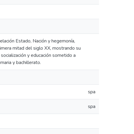
a relación Estado, Nación y hegemonía,
rimera mitad del siglo XX, mostrando su
e socialización y educación sometido a
maria y bachillerato.
spa
spa