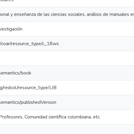
ional y enseñanza de las ciencias sociales, análisis de manuales e
vestigación
rg/coar/resource_type/c_18ws
/semantics/book
org/redcol/resource_type/LIB
/semantics/publishedVersion
Profesores, Comunidad científica colombiana, etc.