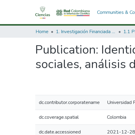
Communities & Col
Home
1. Investigación Financiada con Recursos Públicos
Publication:
Identi
sociales, análisis
dc.contributor.corporatename
Universidad 
dc.coverage.spatial
Colombia
dc.date.accessioned
2021-12-28