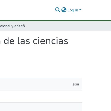
Log In
Identidad nacional y enseñanza de las ciencias sociales, análisis de manuales escolares.
 de las ciencias
spa