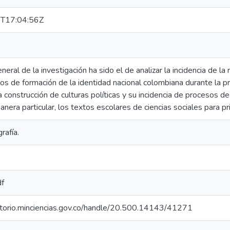
T17:04:56Z
eneral de la investigación ha sido el de analizar la incidencia de l
os de formación de la identidad nacional colombiana durante la p
la construcción de culturas políticas y su incidencia de procesos d
anera particular, los textos escolares de ciencias sociales para pri
rafía.
df
sitorio.minciencias.gov.co/handle/20.500.14143/41271