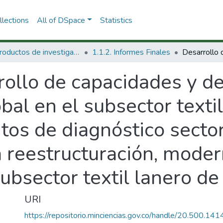
lections
All of DSpace
Statistics
1.1 Productos de investigación
1.1.2. Informes Finales
ollo de capacidades y de
bal en el subsector textil
tos de diagnóstico sector
a reestructuración, moder
ubsector textil lanero d
URI
https://repositorio.minciencias.gov.co/handle/20.500.1