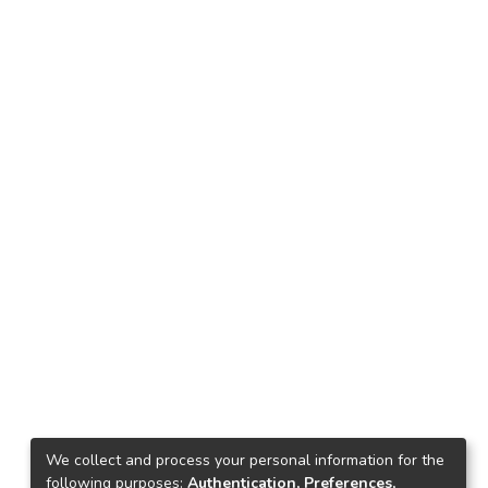
We collect and process your personal information for the
following purposes:
Authentication, Preferences,