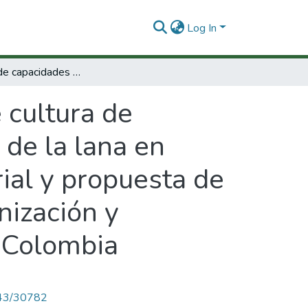
Log In
Desarrollo de capacidades y de cultura de competitividad global en el subsector textil de la lana en Colombia : elementos de diagnóstico sectorial y propuesta de estrategias para la reestructuración, modernización y reconversión del subsector textil lanero de Colombia
 cultura de
 de la lana en
ial y propuesta de
nización y
e Colombia
4143/30782