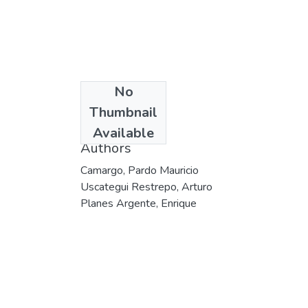
No
Date
Thumbnail
1999
Available
Authors
Camargo, Pardo Mauricio
Uscategui Restrepo, Arturo
Planes Argente, Enrique