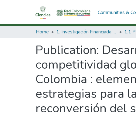
Communities & Col
Home
1. Investigación Financiada con Recursos Públicos
Publication:
Desarr
competitividad glo
Colombia : elemen
estrategias para l
reconversión del s