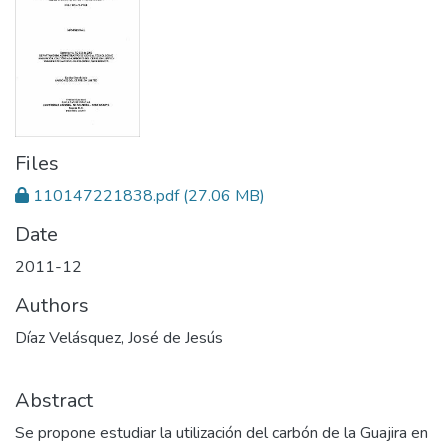
Files
110147221838.pdf
(27.06 MB)
Date
2011-12
Authors
Díaz Velásquez, José de Jesús
Abstract
Se propone estudiar la utilización del carbón de la Guajira en