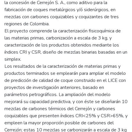
la concesión de Cerrejón S. A., como aditivo para la
fabricación de coques metalúrgicos y/ó siderúrgicos, en
mezclas con carbones coquizables y coquizantes de tres
regiones de Colombia.
El proyecto comprende la caracterización fisicoquímica de
las materias primas, carbonización a escala de 3 kg, y
caracterización de los productos obtenidos mediante los
índices CRI y CSR, diseño de mezclas binarias basadas en un
simplex.
Los resultados de la caracterización de materias primas y
productos terminados se emplearán para ampliar el modelo
de predicción de calidad de coque construido en el LICE con
proyectos de investigación anteriores, basado en
parámetros petrográficos. La ampliación del modelo
mejorará su capacidad predictiva, y con éste se diseñarán 10
mezclas de carbones térmicos del Cerrejón y carbones
coquizables que presenten índices CRI<25% y CSR>65%, y
empleen la mayor proporción posible de carbones del
Cerrejón; estas 10 mezclas se carbonizarán a escala de 3 kg