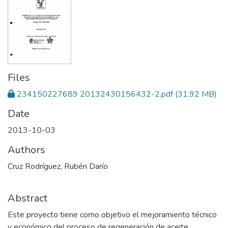
Files
234150227689 20132430156432-2.pdf
(31.92 MB)
Date
2013-10-03
Authors
Cruz Rodríguez, Rubén Darío
Abstract
Este proyecto tiene como objetivo el mejoramiento técnico
y económico del proceso de regeneración de aceite