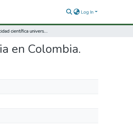
Log In
Capacidad científica universitaria en Colombia.
ria en Colombia.