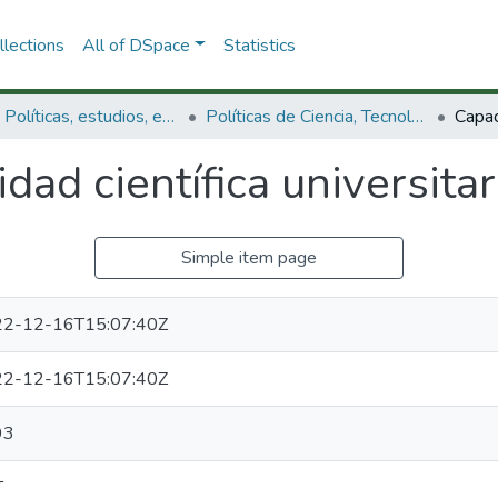
lections
All of DSpace
Statistics
3.2.1. Políticas, estudios, evaluaciones e indicadores de CTeI
Políticas de Ciencia, Tecnología e Innovación
dad científica universita
Simple item page
2-12-16T15:07:40Z
2-12-16T15:07:40Z
93
T