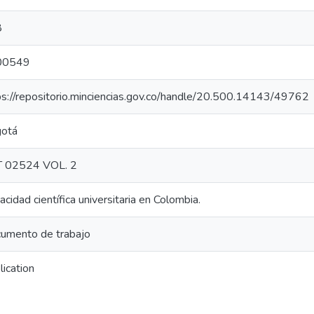
8
00549
ps://repositorio.minciencias.gov.co/handle/20.500.14143/49762
otá
 02524 VOL. 2
cidad científica universitaria en Colombia.
umento de trabajo
lication