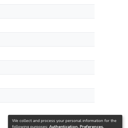
We collect and process your personal information for the
following purposes:
Authentication, Preferences,