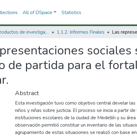
lections
All of DSpace
Statistics
1.1 Productos de investigación
1.1.2. Informes Finales
presentaciones sociales 
o de partida para el forta
r.
Abstract
Esta investigación tuvo como objetivo central develar la
niños y niñas sobre justicia. El proceso se inicia a partir d
instituciones escolares de la ciudad de Medellín y su área
observación permitió constituir un inventario de las situaci
agrupamiento de estas situaciones se realizó con base e