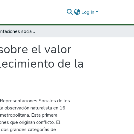
Log In
Las representaciones sociales sobre el valor justicia como punto de partida para el fortalecimiento de la convivencia escolar.
sobre el valor
lecimiento de la
s Representaciones Sociales de los
e la observación naturalista en 16
 metropolitana. Esta primera
ones que originan conflicto. El
n dos grandes categorías de