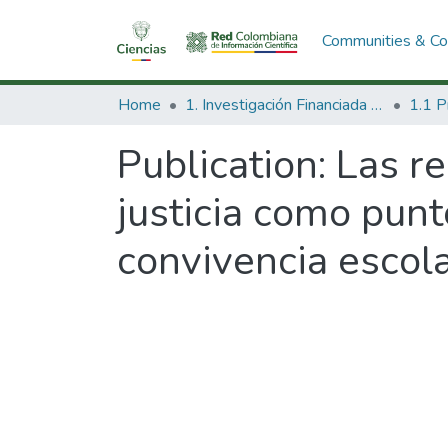
Communities & Col
Home
1. Investigación Financiada con Recursos Públicos
Publication:
Las re
justicia como punt
convivencia escola