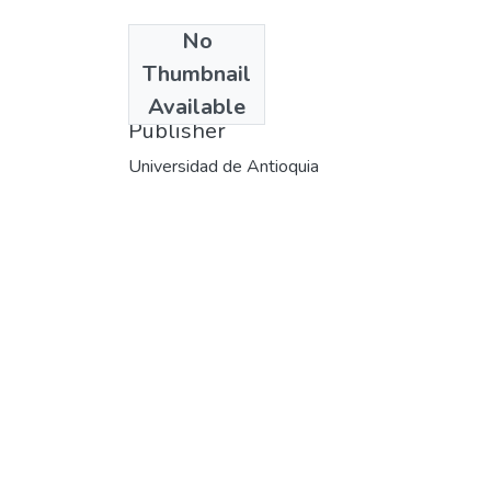
No
Date
Thumbnail
2002-08
Available
Publisher
Universidad de Antioquia