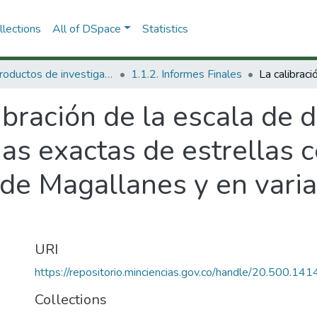
lections
All of DSpace
Statistics
1.1 Productos de investigación
1.1.2. Informes Finales
ibración de la escala de d
ias exactas de estrellas c
 de Magallanes y en varia
URI
https://repositorio.minciencias.gov.co/handle/20.500.1
Collections