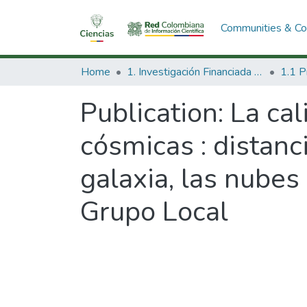
Communities & Col
Home
1. Investigación Financiada con Recursos Públicos
Publication:
La cal
cósmicas : distanc
galaxia, las nubes
Grupo Local