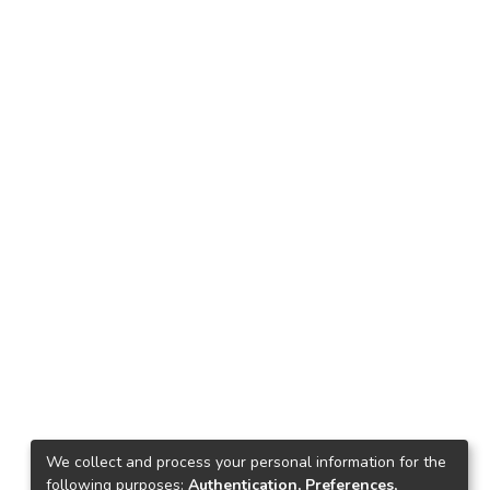
We collect and process your personal information for the
following purposes:
Authentication, Preferences,