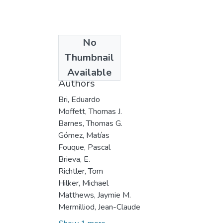
No
Date
Thumbnail
2000
Available
Authors
Bri, Eduardo
Moffett, Thomas J.
Barnes, Thomas G.
Gómez, Matías
Fouque, Pascal
Brieva, E.
Richtler, Tom
Hilker, Michael
Matthews, Jaymie M.
Mermilliod, Jean-Claude