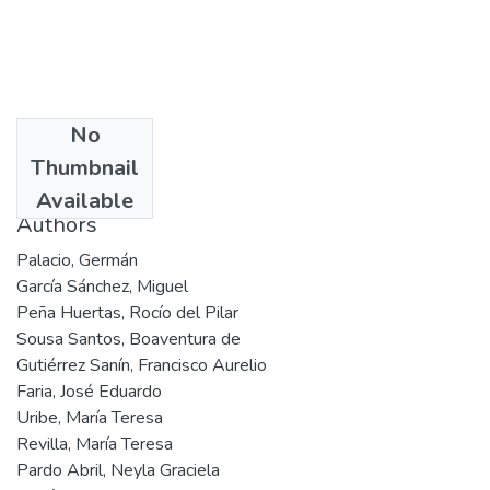
No
Date
Thumbnail
1996
Available
Authors
Palacio, Germán
García Sánchez, Miguel
Peña Huertas, Rocío del Pilar
Sousa Santos, Boaventura de
Gutiérrez Sanín, Francisco Aurelio
Faria, José Eduardo
Uribe, María Teresa
Revilla, María Teresa
Pardo Abril, Neyla Graciela