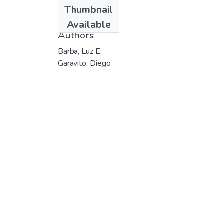
Date
Thumbnail
1987
Available
Authors
Barba, Luz E.
Garavito, Diego