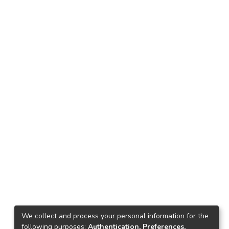
We collect and process your personal information for the
following purposes:
Authentication, Preferences,