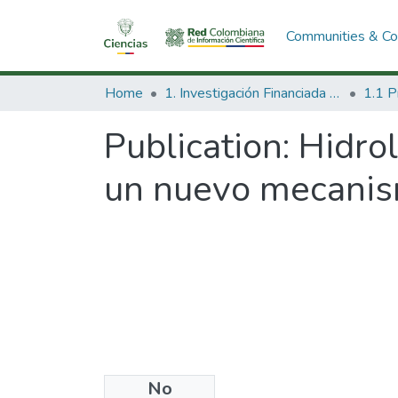
Communities & Col
Home
1. Investigación Financiada con Recursos Públicos
Publication:
Hidrol
un nuevo mecanis
No