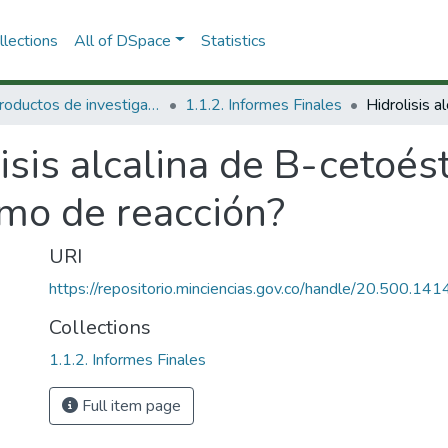
lections
All of DSpace
Statistics
1.1 Productos de investigación
1.1.2. Informes Finales
isis alcalina de B-cetoés
mo de reacción?
URI
https://repositorio.minciencias.gov.co/handle/20.500.1
Collections
1.1.2. Informes Finales
Full item page