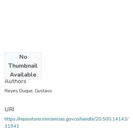
No
Date
Thumbnail
2003
Available
Authors
Reyes Duque, Gustavo
URI
https://repositorio.minciencias.gov.co/handle/20.500.14143/
31941