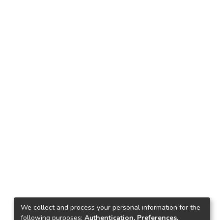
We collect and process your personal information for the
following purposes:
Authentication, Preferences,