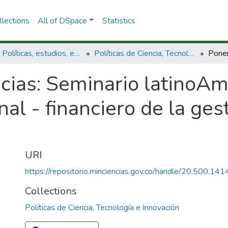
lections
All of DSpace
Statistics
3.2.1. Políticas, estudios, evaluaciones e indicadores de CTeI
Políticas de Ciencia, Tecnología e Innovación
cias: Seminario latinoAm
nal - financiero de la ges
URI
https://repositorio.minciencias.gov.co/handle/20.500.1
Collections
Políticas de Ciencia, Tecnología e Innovación