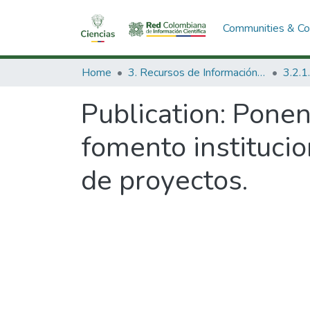
Communities & Col
Home
3. Recursos de Información Científica y Tecnológica
Publication:
Ponen
fomento institucio
de proyectos.