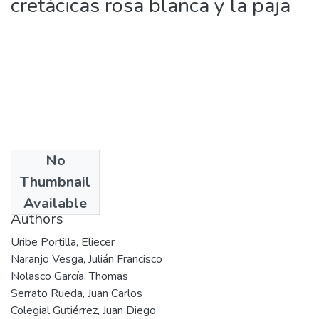
cretácicas rosa blanca y la paja
No
Date
Thumbnail
2003
Available
Authors
Uribe Portilla, Eliecer
Naranjo Vesga, Julián Francisco
Nolasco García, Thomas
Serrato Rueda, Juan Carlos
Colegial Gutiérrez, Juan Diego