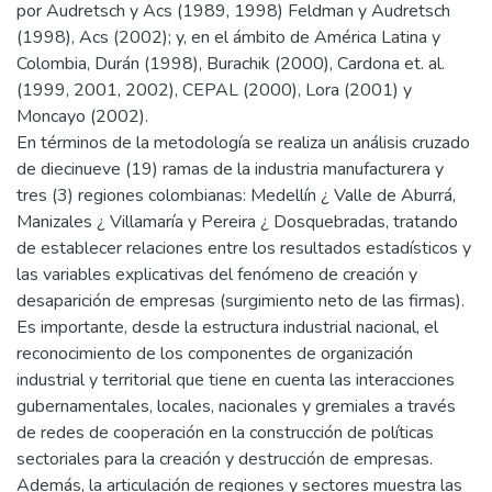
por Audretsch y Acs (1989, 1998) Feldman y Audretsch
(1998), Acs (2002); y, en el ámbito de América Latina y
Colombia, Durán (1998), Burachik (2000), Cardona et. al.
(1999, 2001, 2002), CEPAL (2000), Lora (2001) y
Moncayo (2002).
En términos de la metodología se realiza un análisis cruzado
de diecinueve (19) ramas de la industria manufacturera y
tres (3) regiones colombianas: Medellín ¿ Valle de Aburrá,
Manizales ¿ Villamaría y Pereira ¿ Dosquebradas, tratando
de establecer relaciones entre los resultados estadísticos y
las variables explicativas del fenómeno de creación y
desaparición de empresas (surgimiento neto de las firmas).
Es importante, desde la estructura industrial nacional, el
reconocimiento de los componentes de organización
industrial y territorial que tiene en cuenta las interacciones
gubernamentales, locales, nacionales y gremiales a través
de redes de cooperación en la construcción de políticas
sectoriales para la creación y destrucción de empresas.
Además, la articulación de regiones y sectores muestra las