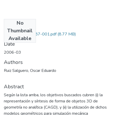
No
Files
Thumbnail
1216-14-14887-001.pdf
(8.77 MB)
Available
Date
2006-03
Authors
Ruiz Salguero, Oscar Eduardo
Abstract
Según la lista arriba, los objetivos buscados cubren (i) la
representación y síntesis de forma de objetos 3D de
geometría no analítica (CAGD), y (ii) la utilización de dichos
modelos geométricos para simulación mecánica