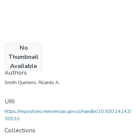
No
Date
Thumbnail
1994
Available
Authors
Smith Quintero, Ricardo A.
URI
https://repositorio.minciencias.gov.co/handle/20.500.14143/
30510
Collections