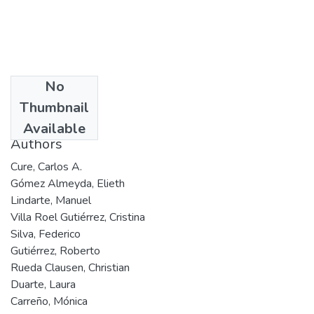
No
Date
Thumbnail
2003
Available
Authors
Cure, Carlos A.
Gómez Almeyda, Elieth
Lindarte, Manuel
Villa Roel Gutiérrez, Cristina
Silva, Federico
Gutiérrez, Roberto
Rueda Clausen, Christian
Duarte, Laura
Carreño, Mónica