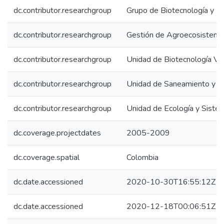
dc.contributor.researchgroup
Grupo de Biotecnología y P
dc.contributor.researchgroup
Gestión de Agroecosistema
dc.contributor.researchgroup
Unidad de Biotecnología Ve
dc.contributor.researchgroup
Unidad de Saneamiento y B
dc.contributor.researchgroup
Unidad de Ecología y Siste
dc.coverage.projectdates
2005-2009
dc.coverage.spatial
Colombia
dc.date.accessioned
2020-10-30T16:55:12Z
dc.date.accessioned
2020-12-18T00:06:51Z