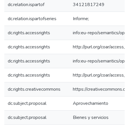
dc.relation.ispartof
34121817249
dc.relation.ispartofseries
Informe;
dc.rights.accessrights
info:eu-repo/semantics/op
dc.rights.accessrights
http://purl.org/coar/access_r
dc.rights.accessrights
info:eu-repo/semantics/op
dc.rights.accessrights
http://purl.org/coar/access_r
dc.rights.creativecommons
https://creativecommons.org
dc.subject.proposal
Aprovechamiento
dc.subject.proposal
Bienes y servicios