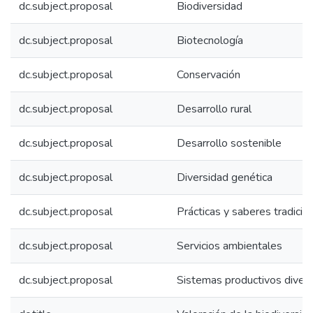
dc.subject.proposal
Biodiversidad
dc.subject.proposal
Biotecnología
dc.subject.proposal
Conservación
dc.subject.proposal
Desarrollo rural
dc.subject.proposal
Desarrollo sostenible
dc.subject.proposal
Diversidad genética
dc.subject.proposal
Prácticas y saberes tradicio
dc.subject.proposal
Servicios ambientales
dc.subject.proposal
Sistemas productivos divers