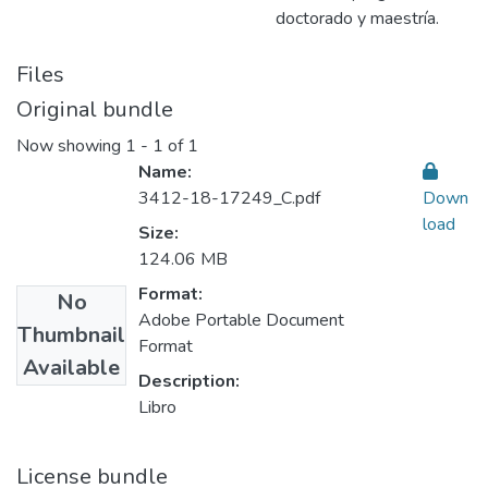
doctorado y maestría.
Files
Original bundle
Now showing
1 - 1 of 1
Name:
3412-18-17249_C.pdf
Down
load
Size:
124.06 MB
Format:
No
Adobe Portable Document
Thumbnail
Format
Available
Description:
Libro
License bundle