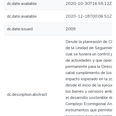
dc.date.available
2020-10-30T16:55:12Z
dc.date.available
2020-12-18T00:06:51Z
dc.date.issued
2009
Desde la planeación de CIE
de la Unidad de Seguimiento 
cual se tuviera un control p
de actividades y que opera
permanente para la Dirección
cabal cumplimiento de los c
impacto esperado en la zon
desde el inicio de la ejecuc
los bienes y servicios ambie
dc.description.abstract
el desarrollo sostenible de 
Complejo Ecorregional Ande
instrumentos que permitieron