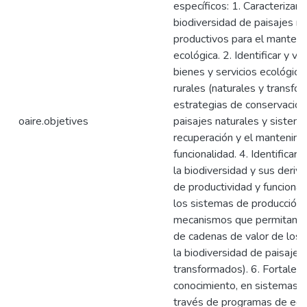
específicos: 1. Caracterizar,
biodiversidad de paisajes n
productivos para el manteni
ecológica. 2. Identificar y 
bienes y servicios ecológic
rurales (naturales y transfor
estrategias de conservación
oaire.objetives
paisajes naturales y sistema
recuperación y el mantenimi
funcionalidad. 4. Identifica
la biodiversidad y sus deri
de productividad y funcional
los sistemas de producción. 
mecanismos que permitan el 
de cadenas de valor de los 
la biodiversidad de paisajes 
transformados). 6. Fortalece
conocimiento, en sistemas p
través de programas de edu