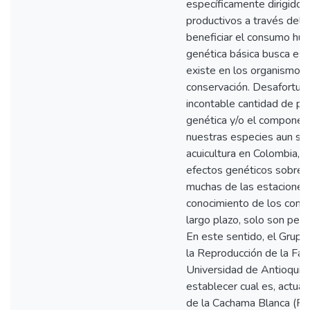
específicamente dirigido 
productivos a través del 
beneficiar el consumo hum
genética básica busca est
existe en los organismos 
conservación. Desafortun
incontable cantidad de pec
genética y/o el componen
nuestras especies aun se 
acuicultura en Colombia, 
efectos genéticos sobre l
muchas de las estaciones 
conocimiento de los conce
largo plazo, solo son per
En este sentido, el Grupo
la Reproducción de la Fac
Universidad de Antioquia, 
establecer cual es, actu
de la Cachama Blanca (Pi