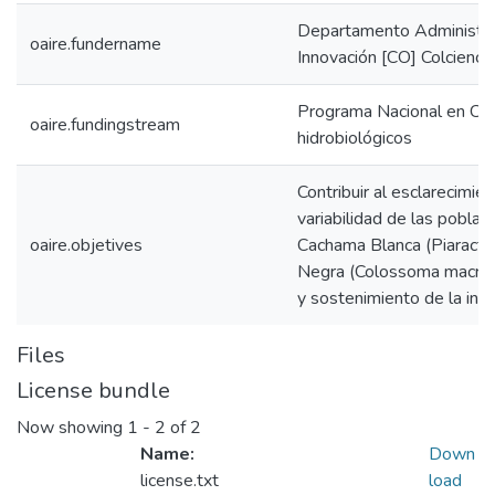
Departamento Administrat
oaire.fundername
Innovación [CO] Colcienci
Programa Nacional en Cien
oaire.fundingstream
hidrobiológicos
Contribuir al esclarecimie
variabilidad de las poblac
oaire.objetives
Cachama Blanca (Piaractu
Negra (Colossoma macrop
y sostenimiento de la indu
Files
License bundle
Now showing
1 - 2 of 2
Name:
Down
license.txt
load