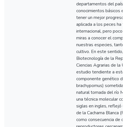
departamentos del país, p
conocimientos básicos en 
tener un mejor progreso d
aplicada a los peces ha t
internacional, pero poco 
miras a conocer el compo
nuestras especies, tanto 
cultivo. En este sentido, e
Biotecnología de la Repro
Ciencias Agrarias de la Un
estudio tendiente a establ
componente genético de l
brachypomus) sometida a 
natural tomada del río Met
una técnica molecular c
siglas en ingles, reflejó
de la Cachama Blanca (Pia
como consecuencia de cru
reproductores cercanamen