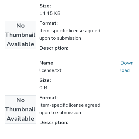
Size:
14.45 KB
Format:
No
Item-specific license agreed
Thumbnail
upon to submission
Available
Description:
Name:
Down
license.txt
load
Size:
0 B
Format:
No
Item-specific license agreed
Thumbnail
upon to submission
Available
Description: