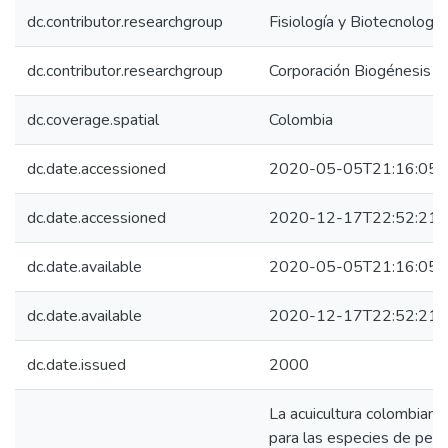
dc.contributor.researchgroup
Fisiología y Biotecnología
dc.contributor.researchgroup
Corporación Biogénesis
dc.coverage.spatial
Colombia
dc.date.accessioned
2020-05-05T21:16:05Z
dc.date.accessioned
2020-12-17T22:52:21Z
dc.date.available
2020-05-05T21:16:05Z
dc.date.available
2020-12-17T22:52:21Z
dc.date.issued
2000
La acuicultura colombiana
para las especies de pec