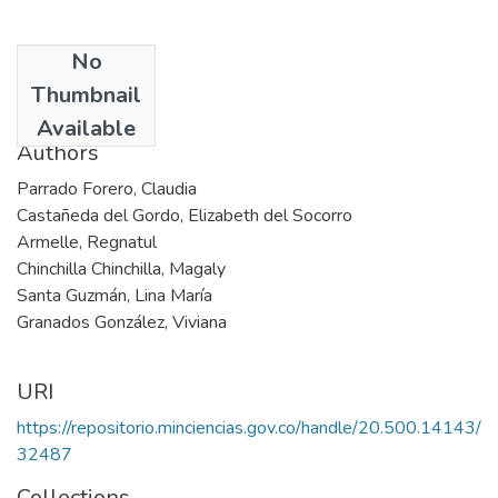
No
Date
Thumbnail
2001
Available
Authors
Parrado Forero, Claudia
Castañeda del Gordo, Elizabeth del Socorro
Armelle, Regnatul
Chinchilla Chinchilla, Magaly
Santa Guzmán, Lina María
Granados González, Viviana
URI
https://repositorio.minciencias.gov.co/handle/20.500.14143/
32487
Collections