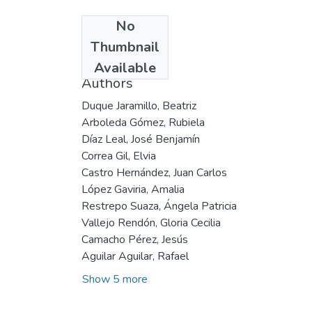
No
Date
Thumbnail
1992
Available
Authors
Duque Jaramillo, Beatriz
Arboleda Gómez, Rubiela
Díaz Leal, José Benjamín
Correa Gil, Elvia
Castro Hernández, Juan Carlos
López Gaviria, Amalia
Restrepo Suaza, Ángela Patricia
Vallejo Rendón, Gloria Cecilia
Camacho Pérez, Jesús
Aguilar Aguilar, Rafael
Show 5 more