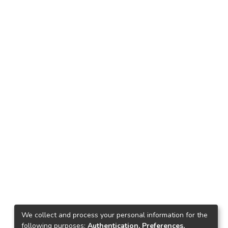
We collect and process your personal information for the
following purposes:
Authentication, Preferences,