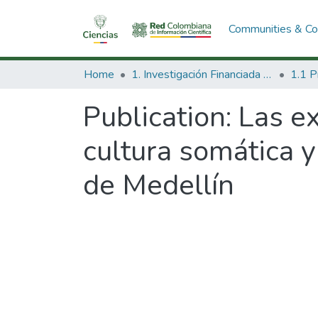
Communities & Col
Home
1. Investigación Financiada con Recursos Públicos
Publication:
Las ex
cultura somática y
de Medellín