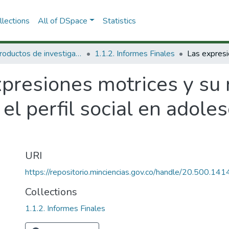
lections
All of DSpace
Statistics
1.1 Productos de investigación
1.1.2. Informes Finales
presiones motrices y su 
 el perfil social en adole
URI
https://repositorio.minciencias.gov.co/handle/20.500.1
Collections
1.1.2. Informes Finales