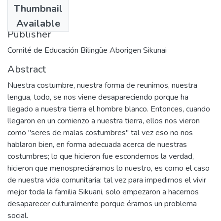
Thumbnail
1989
Available
Publisher
Comité de Educación Bilingüe Aborigen Sikunai
Abstract
Nuestra costumbre, nuestra forma de reunirnos, nuestra
lengua, todo, se nos viene desapareciendo porque ha
llegado a nuestra tierra el hombre blanco. Entonces, cuando
llegaron en un comienzo a nuestra tierra, ellos nos vieron
como "seres de malas costumbres" tal vez eso no nos
hablaron bien, en forma adecuada acerca de nuestras
costumbres; lo que hicieron fue escondernos la verdad,
hicieron que menospreciáramos lo nuestro, es como el caso
de nuestra vida comunitaria: tal vez para impedirnos el vivir
mejor toda la familia Sikuani, solo empezaron a hacernos
desaparecer culturalmente porque éramos un problema
social.