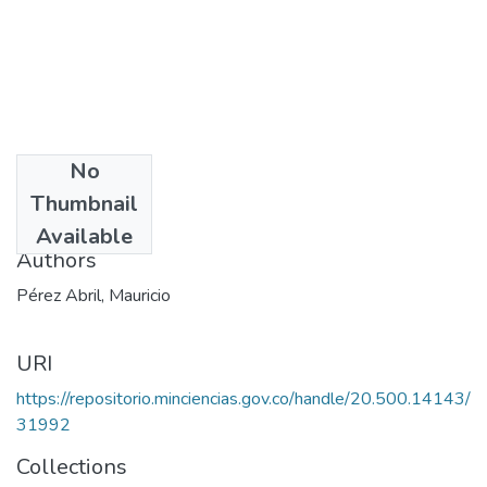
No
Date
Thumbnail
2000
Available
Authors
Pérez Abril, Mauricio
URI
https://repositorio.minciencias.gov.co/handle/20.500.14143/
31992
Collections