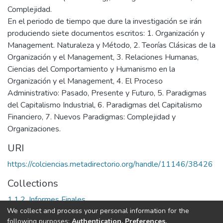
Complejidad.
En el periodo de tiempo que dure la investigación se irán
produciendo siete documentos escritos: 1. Organización y
Management. Naturaleza y Método, 2. Teorías Clásicas de la
Organización y el Management, 3. Relaciones Humanas,
Ciencias del Comportamiento y Humanismo en la
Organización y el Management, 4. El Proceso
Administrativo: Pasado, Presente y Futuro, 5. Paradigmas
del Capitalismo Industrial, 6. Paradigmas del Capitalismo
Financiero, 7. Nuevos Paradigmas: Complejidad y
Organizaciones.
URI
https://colciencias.metadirectorio.org/handle/11146/38426
Collections
1.1.2. Informes Finales
We collect and process your personal information for the
following purposes:
Authentication, Preferences,
Full item page